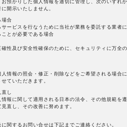
りお預かりした個人情報を適切に管理し、次のいずれ
者に開示いたしません。
る場合
るサービスを行なうために当社が業務を委託する業者
ることが必要である場合
正確性及び安全性確保のために、セキュリティに万全
個人情報の照会・修正・削除などをご希望される場合
させていただきます。
見直し
人情報に関して適用される日本の法令、その他規範を
宜見直し、その改善に努めます。
扱に関するお問い合せは下記までご連絡ください。