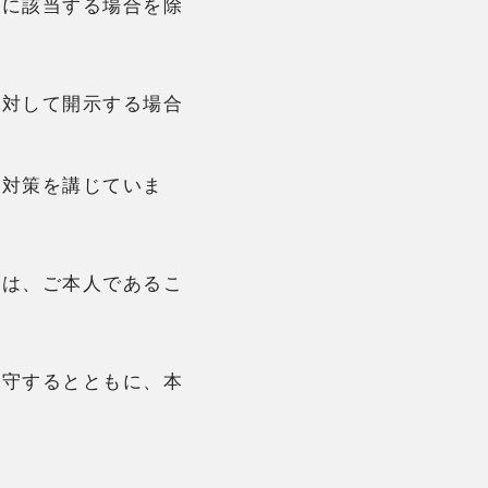
かに該当する場合を除
に対して開示する場合
の対策を講じていま
には、ご本人であるこ
遵守するとともに、本