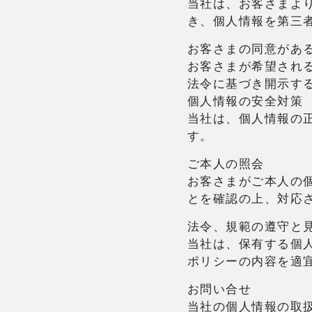
当社は、お客さまよ
き、個人情報を第三
お客さまの同意があ
お客さまが希望され
法令に基づき開示す
個人情報の安全対策
当社は、個人情報の
す。
ご本人の照会
お客さまがご本人の
とを確認の上、対応
法令、規範の遵守と
当社は、保有する個
ポリシーの内容を適
お問い合せ
当社の個人情報の取