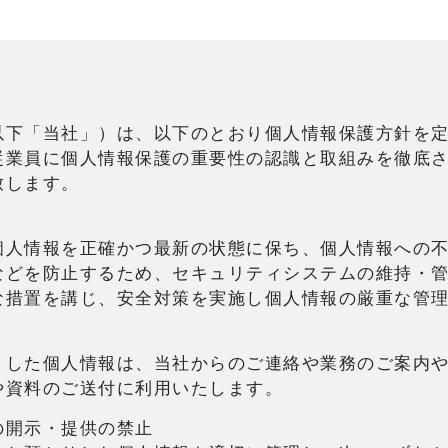
以下「当社」）は、以下のとおり個人情報保護方針を
従業員に個人情報保護の重要性の認識と取組みを徹底
致します。
個人情報を正確かつ最新の状態に保ち、個人情報への
などを防止するため、セキュリティシステムの維持・
な措置を講じ、安全対策を実施し個人情報の厳重な管
りした個人情報は、当社からのご連絡や業務のご案内
や資料のご送付に利用いたします。
の開示・提供の禁止