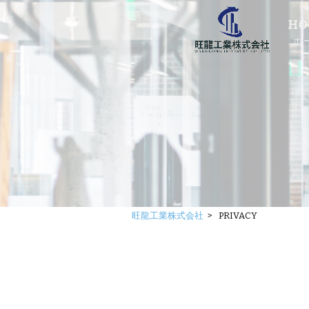
HO
ホ
旺龍工業株式会社
>
PRIVACY