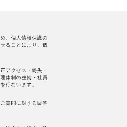
定め、個人情報保護の
させることにより、個
不正アクセス・紛失・
管理体制の整備・社員
理を行ないます。
やご質問に対する回答