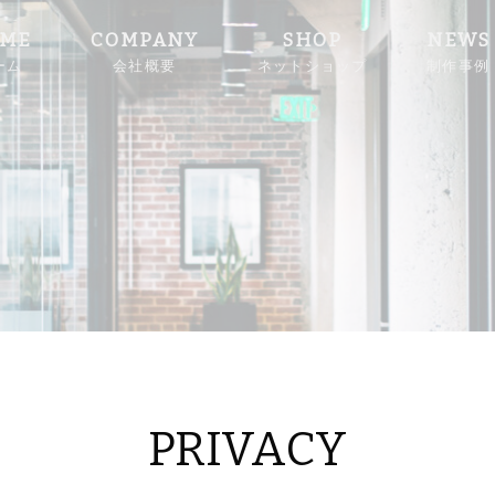
ME
COMPANY
SHOP
NEWS
ーム
会社概要
ネットショップ
制作事例
PRIVACY